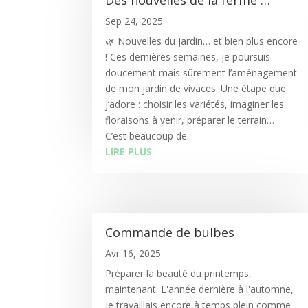
Sep 24, 2025
🌿 Nouvelles du jardin… et bien plus encore
! Ces dernières semaines, je poursuis
doucement mais sûrement l’aménagement
de mon jardin de vivaces. Une étape que
j’adore : choisir les variétés, imaginer les
floraisons à venir, préparer le terrain…
C’est beaucoup de...
LIRE PLUS
Commande de bulbes
Avr 16, 2025
Préparer la beauté du printemps,
maintenant. L'année dernière à l'automne,
je travaillais encore à temps plein comme