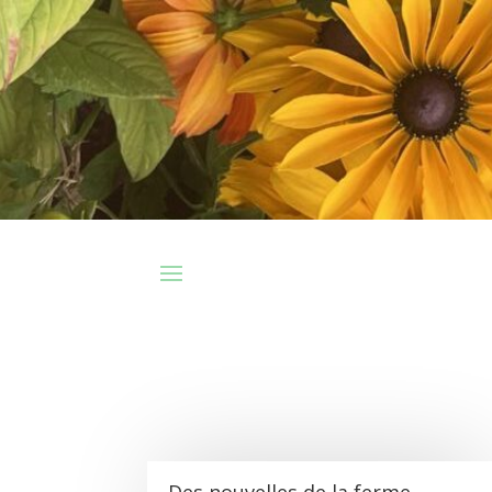
Des nouvelles de la ferme …