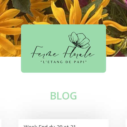
BLOG
Week End du 20 et 21