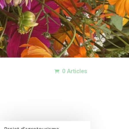
0 Articles
Projet d’agrotourisme