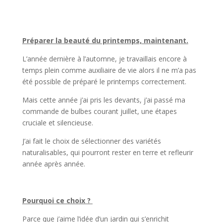
Préparer la beauté du printemps, maintenant.
L’année dernière à l’automne, je travaillais encore à
temps plein comme auxiliaire de vie alors il ne m’a pas
été possible de préparé le printemps correctement.
Mais cette année j’ai pris les devants, j’ai passé ma
commande de bulbes courant juillet, une étapes
cruciale et silencieuse.
J’ai fait le choix de sélectionner des variétés
naturalisables, qui pourront rester en terre et refleurir
année après année.
Pourquoi ce choix ?
Parce que j’aime l’idée d’un jardin qui s’enrichit