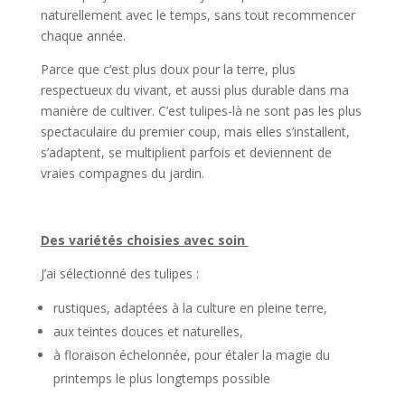
naturellement avec le temps, sans tout recommencer
chaque année.
Parce que c’est plus doux pour la terre, plus
respectueux du vivant, et aussi plus durable dans ma
manière de cultiver. C’est tulipes-là ne sont pas les plus
spectaculaire du premier coup, mais elles s’installent,
s’adaptent, se multiplient parfois et deviennent de
vraies compagnes du jardin.
Des variétés choisies avec soin
J’ai sélectionné des tulipes :
rustiques, adaptées à la culture en pleine terre,
aux teintes douces et naturelles,
à floraison échelonnée, pour étaler la magie du
printemps le plus longtemps possible